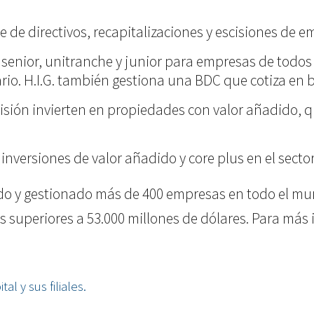
te de directivos, recapitalizaciones y escisiones de 
a senior, unitranche y junior para empresas de todo
ario. H.I.G. también gestiona una BDC que cotiza en 
misión invierten en propiedades con valor añadido, 
r inversiones de valor añadido y core plus en el secto
ido y gestionado más de 400 empresas en todo el mun
periores a 53.000 millones de dólares. Para más in
al y sus filiales.