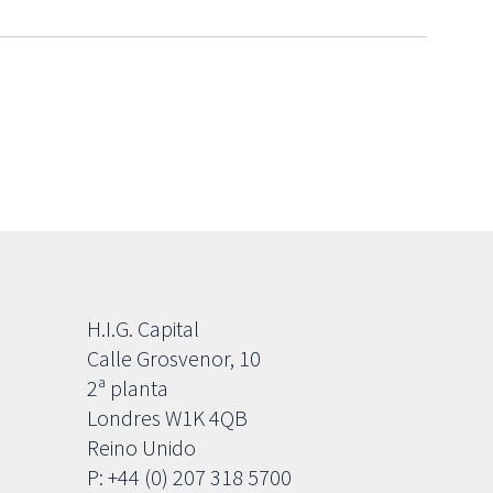
H.I.G. Capital
Calle Grosvenor, 10
2ª planta
Londres W1K 4QB
Reino Unido
P: +44 (0) 207 318 5700