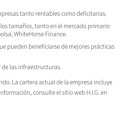
empresas tanto rentables como deficitarias.
s los tamaños, tanto en el mercado primario
bolsa, WhiteHorse Finance.
que pueden beneficiarse de mejores prácticas
r de las infraestructuras.
do. La cartera actual de la empresa incluye
formación, consulte el sitio web H.I.G. en