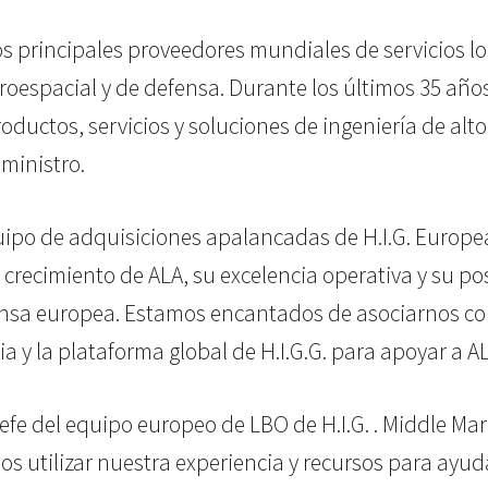
os principales proveedores mundiales de servicios log
eroespacial y de defensa. Durante los últimos 35 año
oductos, servicios y soluciones de ingeniería de alt
ministro.
uipo de adquisiciones apalancadas de H.I.G. Europ
crecimiento de ALA, su excelencia operativa y su po
nsa europea. Estamos encantados de asociarnos con 
ia y la plataforma global de H.I.G.G. para apoyar a A
fe del equipo europeo de LBO de H.I.G. . Middle Ma
mos utilizar nuestra experiencia y recursos para ayud