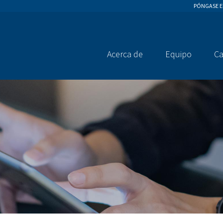
PÓNGASE 
Acerca de
Equipo
Ca