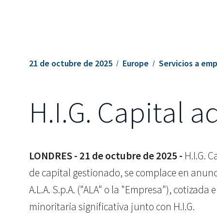
21 de octubre de 2025
Europe
Servicios a em
H.I.G. Capital a
LONDRES - 21 de octubre de 2025 -
H.I.G. C
de capital gestionado, se complace en anunci
A.L.A. S.p.A. ("ALA" o la "Empresa"), cotizada
minoritaria significativa junto con H.I.G.