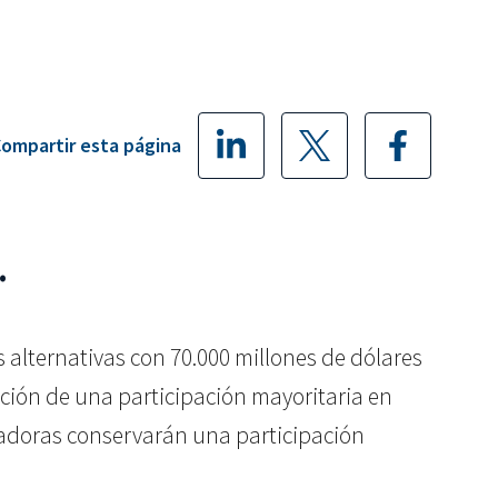
ompartir esta página
.
es alternativas con 70.000 millones de dólares
ición de una participación mayoritaria en
fundadoras conservarán una participación