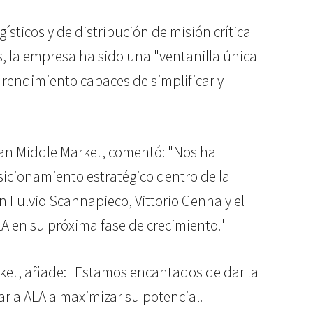
ísticos y de distribución de misión crítica
s, la empresa ha sido una "ventanilla única"
o rendimiento capaces de simplificar y
ean Middle Market, comentó: "Nos ha
sicionamiento estratégico dentro de la
Fulvio Scannapieco, Vittorio Genna y el
LA en su próxima fase de crecimiento."
rket, añade: "Estamos encantados de dar la
ar a ALA a maximizar su potencial."