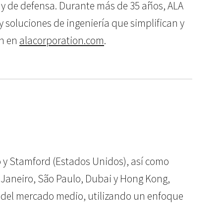
al y de defensa. Durante más de 35 años, ALA
y soluciones de ingeniería que simplifican y
ón en
alacorporation.com
.
o y Stamford (Estados Unidos), así como
 Janeiro, São Paulo, Dubai y Hong Kong,
as del mercado medio, utilizando un enfoque