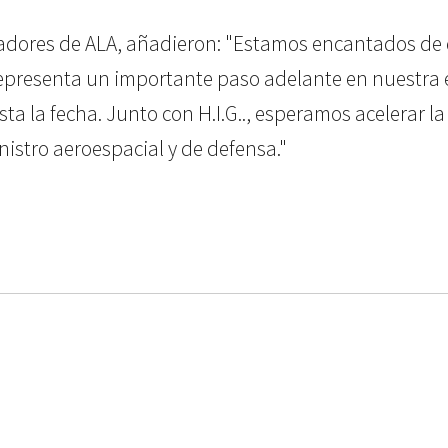
adores de ALA, añadieron: "Estamos encantados de da
epresenta un importante paso adelante en nuestra e
sta la fecha. Junto con H.I.G.., esperamos acelerar l
nistro aeroespacial y de defensa."