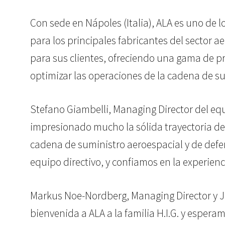
Con sede en Nápoles (Italia), ALA es uno de l
para los principales fabricantes del sector a
para sus clientes, ofreciendo una gama de pr
optimizar las operaciones de la cadena de su
Stefano Giambelli, Managing Director del eq
impresionado mucho la sólida trayectoria de 
cadena de suministro aeroespacial y de defe
equipo directivo, y confiamos en la experienc
Markus Noe-Nordberg, Managing Director y Je
bienvenida a ALA a la familia H.I.G. y espera