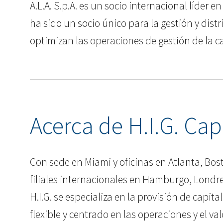
A.L.A. S.p.A. es un socio internacional líder
ha sido un socio único para la gestión y dist
optimizan las operaciones de gestión de la 
Acerca de H.I.G. Cap
Con sede en Miami y oficinas en Atlanta, Bos
filiales internacionales en Hamburgo, Londre
H.I.G. se especializa en la provisión de cap
flexible y centrado en las operaciones y el va