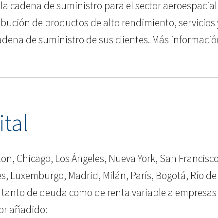
 en la cadena de suministro para el sector aeroespaci
ribución de productos de alto rendimiento, servicios 
cadena de suministro de sus clientes. Más informaci
ital
ton, Chicago, Los Ángeles, Nueva York, San Francisc
s, Luxemburgo, Madrid, Milán, París, Bogotá, Río de
ital tanto de deuda como de renta variable a empres
lor añadido: