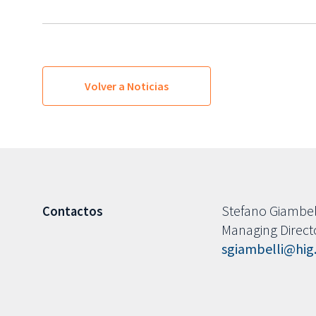
Volver a Noticias
Stefano Giambel
Contactos
Managing Direct
sgiambelli@hig