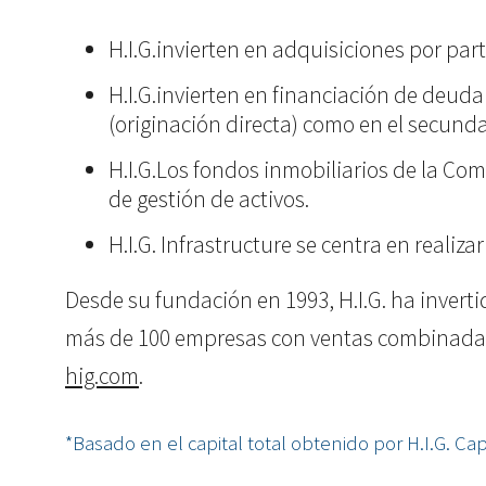
H.I.G.invierten en adquisiciones por par
H.I.G.invierten en financiación de deud
(originación directa) como en el secund
H.I.G.Los fondos inmobiliarios de la Co
de gestión de activos.
H.I.G. Infrastructure se centra en realiza
Desde su fundación en 1993, H.I.G. ha invert
más de 100 empresas con ventas combinadas su
hig.com
.
*Basado en el capital total obtenido por H.I.G. Capit