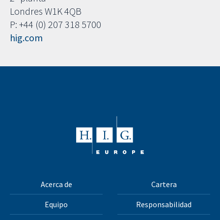
Londres W1K 4QB
P: +44 (0) 207 318 5700
hig.com
Acerca de
Cartera
Equipo
Responsabilidad