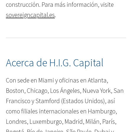
construcción. Para más información, visite
sovereigncapital.es
.
Acerca de H.I.G. Capital
Con sede en Miami y oficinas en Atlanta,
Boston, Chicago, Los Ángeles, Nueva York, San
Francisco y Stamford (Estados Unidos), así
como filiales internacionales en Hamburgo,
Londres, Luxemburgo, Madrid, Milán, París,
Bogotá, Río de Janeiro, São Paulo, Dubai y