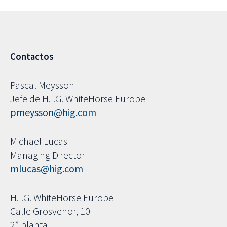
Contactos
Pascal Meysson
Jefe de H.I.G. WhiteHorse Europe
pmeysson@hig.com
Michael Lucas
Managing Director
mlucas@hig.com
H.I.G. WhiteHorse Europe
Calle Grosvenor, 10
2ª planta