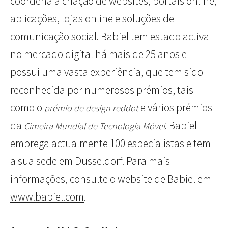
coordena a criação de websites, portais online,
aplicações, lojas online e soluções de
comunicação social. Babiel tem estado activa
no mercado digital há mais de 25 anos e
possui uma vasta experiência, que tem sido
reconhecida por numerosos prémios, tais
como o
e vários prémios
prémio de design reddot
da
. Babiel
Cimeira Mundial de Tecnologia Móvel
emprega actualmente 100 especialistas e tem
a sua sede em Dusseldorf. Para mais
informações, consulte o website de Babiel em
www.babiel.com
.