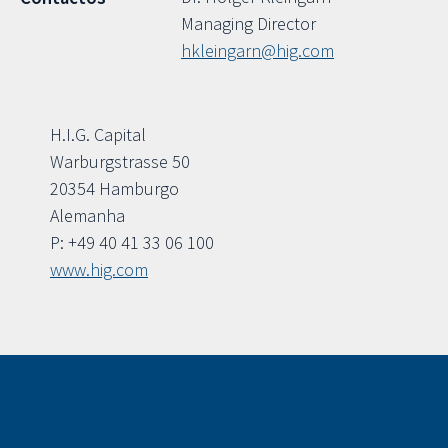
Managing Director
hkleingarn@hig.com
H.I.G. Capital
Warburgstrasse 50
20354 Hamburgo
Alemanha
P: +49 40 41 33 06 100
www.hig.com