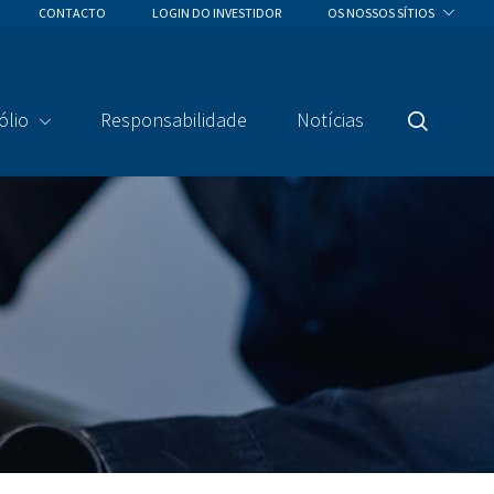
CONTACTO
LOGIN DO INVESTIDOR
OS NOSSOS SÍTIOS
ólio
Responsabilidade
Notícias
Pesquisa