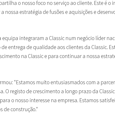
partilha o nosso foco no serviço ao cliente. Este é o
 nossa estratégia de fusões e aquisições e desenvol
 equipa integraram a Classic num negócio líder naci
e entrega de qualidade aos clientes da Classic. E
cimento na Classic e para continuar a nossa estraté
firmou: "Estamos muito entusiasmados com a parceri
a. O registo de crescimento a longo prazo da Classic
ara o nosso interesse na empresa. Estamos satisfei
s de construção."