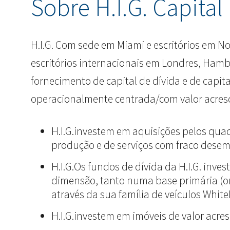
Sobre H.I.G. Capital
H.I.G. Com sede em Miami e escritórios em No
escritórios internacionais em Londres, Hambur
fornecimento de capital de dívida e de capi
operacionalmente centrada/com valor acres
H.I.G.investem em aquisições pelos qua
produção e de serviços com fraco dese
H.I.G.Os fundos de dívida da H.I.G. inv
dimensão, tanto numa base primária (or
através da sua família de veículos Whit
H.I.G.investem em imóveis de valor acre