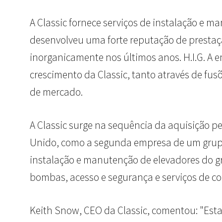
A Classic fornece serviços de instalação e m
desenvolveu uma forte reputação de prestaç
inorganicamente nos últimos anos. H.I.G. A 
crescimento da Classic, tanto através de fus
de mercado.
A Classic surge na sequência da aquisição pe
Unido, como a segunda empresa de um grupo m
instalação e manutenção de elevadores do gr
bombas, acesso e segurança e serviços de c
Keith Snow, CEO da Classic, comentou: "Esta