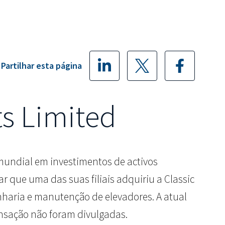
Partilhar esta página
ts Limited
er mundial em investimentos de activos
r que uma das suas filiais adquiriu a Classic
enharia e manutenção de elevadores. A atual
ransação não foram divulgadas.