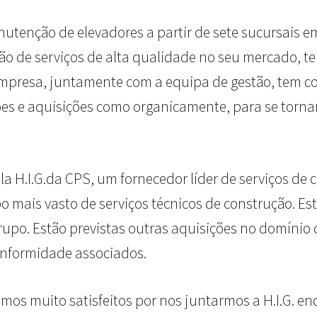
anutenção de elevadores a partir de sete sucursais 
ão de serviços de alta qualidade no seu mercado, 
empresa, juntamente com a equipa de gestão, tem co
ões e aquisições como organicamente, para se torna
la H.I.G.da CPS, um fornecedor líder de serviços de 
ais vasto de serviços técnicos de construção. Esta
upo. Estão previstas outras aquisições no domínio 
onformidade associados.
mos muito satisfeitos por nos juntarmos a H.I.G. 