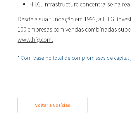
H.I.G. Infrastructure concentra-se na re
Desde a sua fundação em 1993, a H.I.G. inves
100 empresas com vendas combinadas superior
www.hig.com.
* Com base no total de compromissos de capital geri
Voltar a Notícias