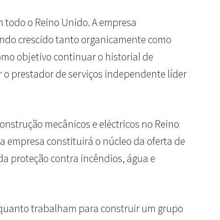
em todo o Reino Unido. A empresa
tendo crescido tanto organicamente como
mo objetivo continuar o historial de
r o prestador de serviços independente líder
construção mecânicos e eléctricos no Reino
 empresa constituirá o núcleo da oferta de
da proteção contra incêndios, água e
enquanto trabalham para construir um grupo