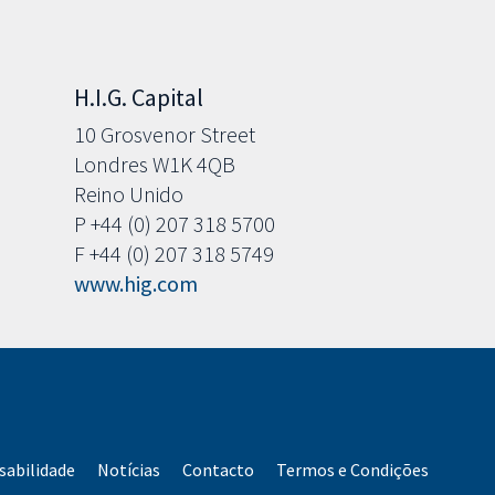
H.I.G. Capital
10 Grosvenor Street
Londres W1K 4QB
Reino Unido
P +44 (0) 207 318 5700
F +44 (0) 207 318 5749
www.hig.com
abilidade
Notícias
Contacto
Termos e Condições