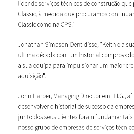
líder de serviços técnicos de construção que 
Classic, à medida que procuramos continuar a
Classic como na CPS."
Jonathan Simpson-Dent disse, "Keith e a sua
última década com um historial comprovado d
a sua equipa para impulsionar um maior cres
aquisição".
John Harper, Managing Director em H.I.G., a
desenvolver o historial de sucesso da empres
junto dos seus clientes foram fundamentais p
nosso grupo de empresas de serviços técnico