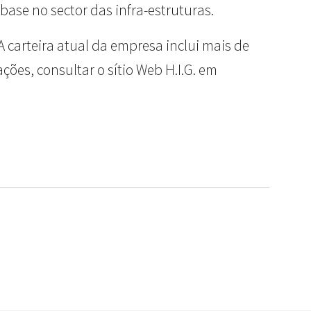
base no sector das infra-estruturas.
 carteira atual da empresa inclui mais de
ões, consultar o sítio Web H.I.G. em