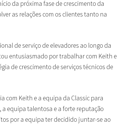
 início da próxima fase de crescimento da
ver as relações com os clientes tanto na
onal de serviço de elevadores ao longo da
stou entusiasmado por trabalhar com Keith e
gia de crescimento de serviços técnicos de
a com Keith e a equipa da Classic para
, a equipa talentosa e a forte reputação
tos por a equipa ter decidido juntar-se ao