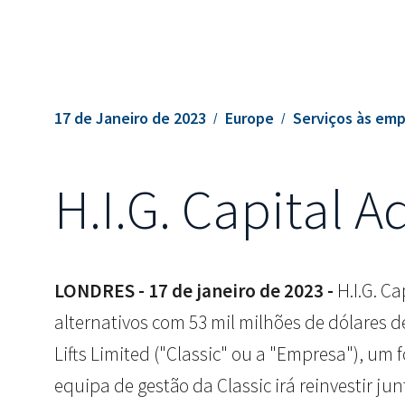
17 de Janeiro de 2023
Europe
Serviços às em
H.I.G. Capital A
LONDRES - 17 de janeiro de 2023 -
H.I.G. Ca
alternativos com 53 mil milhões de dólares de
Lifts Limited ("Classic" ou a "Empresa"), um
equipa de gestão da Classic irá reinvestir j