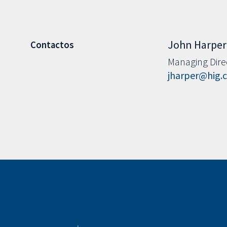
John Harper
Contactos
Managing Dire
jharper@hig.