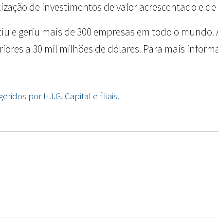
alização de investimentos de valor acrescentado e de 
tiu e geriu mais de 300 empresas em todo o mundo. A
es a 30 mil milhões de dólares. Para mais informaç
dos por H.I.G. Capital e filiais.