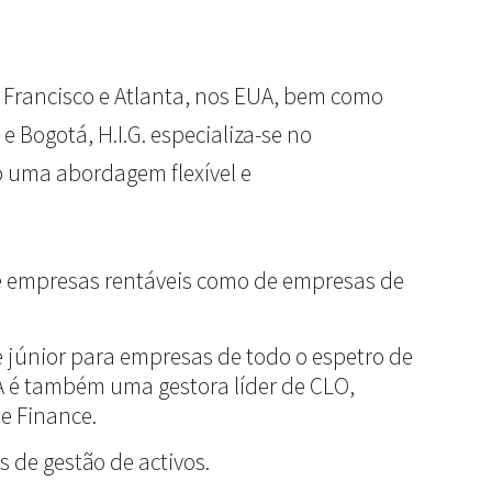
o Francisco e Atlanta, nos EUA, bem como
e Bogotá, H.I.G. especializa-se no
o uma abordagem flexível e
 de empresas rentáveis como de empresas de
e júnior para empresas de todo o espetro de
A é também uma gestora líder de CLO,
se Finance.
 de gestão de activos.