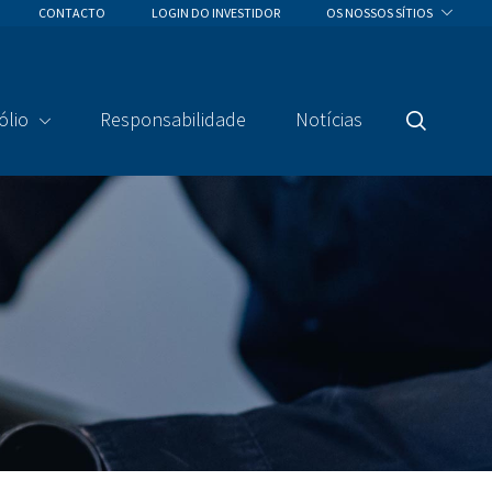
CONTACTO
LOGIN DO INVESTIDOR
OS NOSSOS SÍTIOS
ólio
Responsabilidade
Notícias
Pesquisa