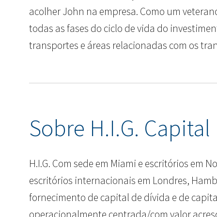
acolher John na empresa. Como um veterano 
todas as fases do ciclo de vida do investi
transportes e áreas relacionadas com os tran
Sobre H.I.G. Capital
H.I.G. Com sede em Miami e escritórios em No
escritórios internacionais em Londres, Hambur
fornecimento de capital de dívida e de capi
operacionalmente centrada/com valor acres