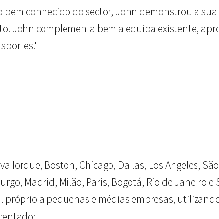
bem conhecido do sector, John demonstrou a sua ca
mento. John complementa bem a equipa existente, ap
sportes."
va Iorque, Boston, Chicago, Dallas, Los Angeles, Sã
go, Madrid, Milão, Paris, Bogotá, Rio de Janeiro e S
tal próprio a pequenas e médias empresas, utilizand
centado: