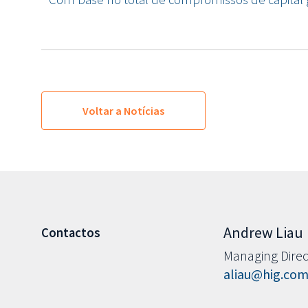
Voltar a Notícias
Andrew Liau
Contactos
Managing Direc
aliau@hig.co