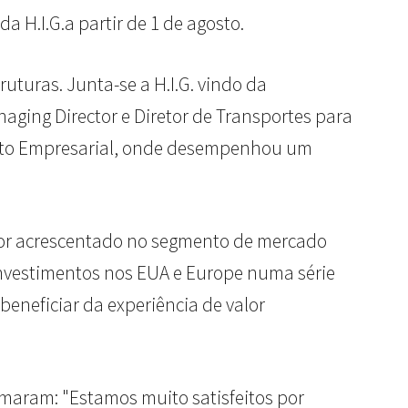
 H.I.G.a partir de 1 de agosto.
uturas. Junta-se a H.I.G. vindo da
ing Director e Diretor de Transportes para
ento Empresarial, onde desempenhou um
alor acrescentado no segmento de mercado
 investimentos nos EUA e Europe numa série
beneficiar da experiência de valor
rmaram: "Estamos muito satisfeitos por