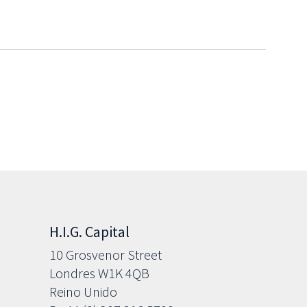
H.I.G. Capital
10 Grosvenor Street
Londres W1K 4QB
Reino Unido