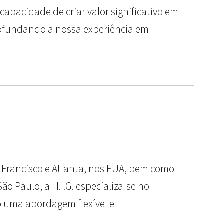
pacidade de criar valor significativo em
rofundando a nossa experiência em
o Francisco e Atlanta, nos EUA, bem como
ão Paulo, a H.I.G. especializa-se no
o uma abordagem flexível e