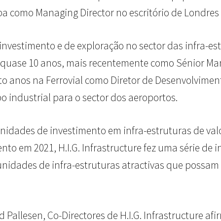
a como Managing Director no escritório de Londres da
nvestimento e de exploração no sector das infra-estr
uase 10 anos, mais recentemente como Sénior Manag
ito anos na Ferrovial como Diretor de Desenvolvim
industrial para o sector dos aeroportos.
tunidades de investimento em infra-estruturas de v
nto em 2021, H.I.G. Infrastructure fez uma série de
nidades de infra-estruturas atractivas que possam 
allesen, Co-Directores de H.I.G. Infrastructure afi