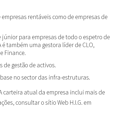
 de empresas rentáveis como de empresas de
e júnior para empresas de todo o espetro de
A é também uma gestora líder de CLO,
se Finance.
 de gestão de activos.
base no sector das infra-estruturas.
 carteira atual da empresa inclui mais de
ões, consultar o sítio Web H.I.G. em