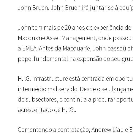
John Bruen. John Bruen irá juntar-se à equip
John tem mais de 20 anos de experiência de i
Macquarie Asset Management, onde passou q
a EMEA. Antes da Macquarie, John passou o
papel fundamental na expansão do seu grupo 
H.I.G. Infrastructure está centrada em opor
intermédio mal servido. Desde o seu lançame
de subsectores, e continua a procurar oportu
acrescentado de H.I.G..
Comentando a contratação, Andrew Liau e Ed P