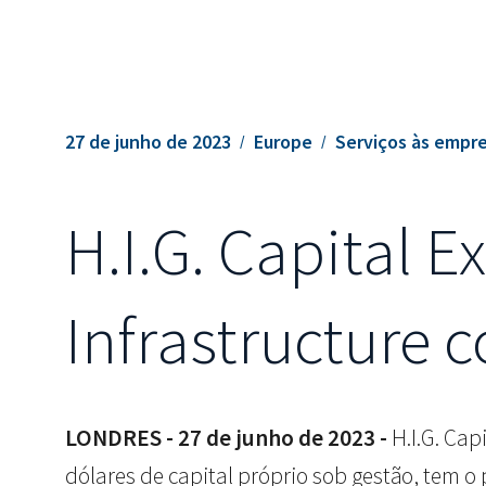
27 de junho de 2023
Europe
Serviços às empr
H.I.G. Capital 
Infrastructure 
LONDRES - 27 de junho de 2023 -
H.I.G. Cap
dólares de capital próprio sob gestão, tem 