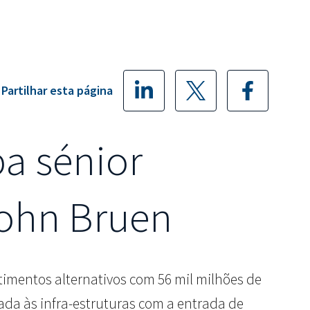
Partilhar esta página
pa sénior
John Bruen
stimentos alternativos com 56 mil milhões de
ada às infra-estruturas com a entrada de