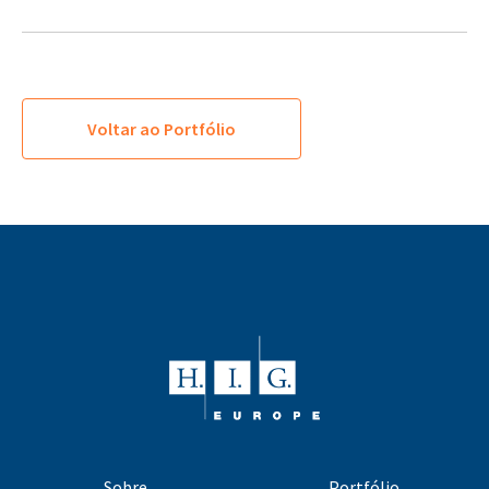
Voltar ao Portfólio
Sobre
Portfólio