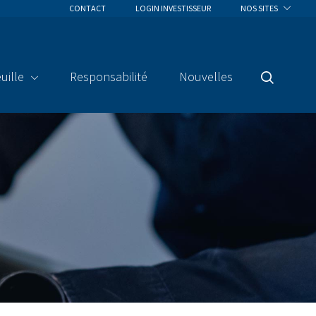
CONTACT
LOGIN INVESTISSEUR
NOS SITES
uille
Responsabilité
Nouvelles
Recherche