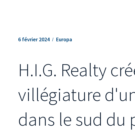
6 février 2024
Europa
H.I.G. Realty cr
villégiature d'u
dans le sud du 