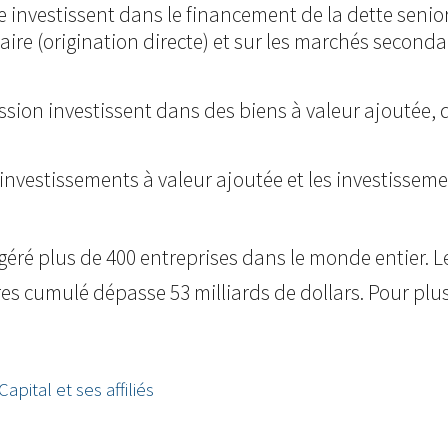
investissent dans le financement de la dette senior
imaire (origination directe) et sur les marchés second
ssion investissent dans des biens à valeur ajoutée, 
s investissements à valeur ajoutée et les investissem
t géré plus de 400 entreprises dans le monde entier. 
ires cumulé dépasse 53 milliards de dollars. Pour plus
apital et ses affiliés