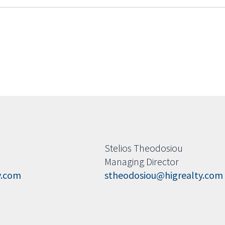
Stelios Theodosiou
Managing Director
y.com
stheodosiou@higrealty.com