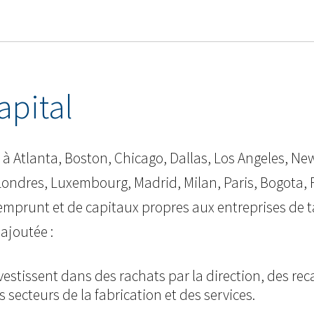
apital
à Atlanta, Boston, Chicago, Dallas, Los Angeles, New
ondres, Luxembourg, Madrid, Milan, Paris, Bogota, Ri
'emprunt et de capitaux propres aux entreprises de 
 ajoutée :
nvestissent dans des rachats par la direction, des rec
secteurs de la fabrication et des services.