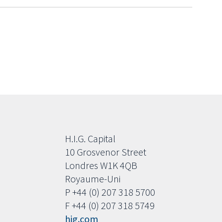
H.I.G. Capital
10 Grosvenor Street
Londres W1K 4QB
Royaume-Uni
P +44 (0) 207 318 5700
F +44 (0) 207 318 5749
hig.com