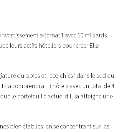
d'investissement alternatif avec 60 milliards
pé leurs actifs hôteliers pour créer Ella
égiature durables et "éco-chics" dans le sud du
d'Ella comprendra 13 hôtels avec un total de 4
que le portefeuille actuel d'Ella atteigne une
es bien établies, en se concentrant sur les