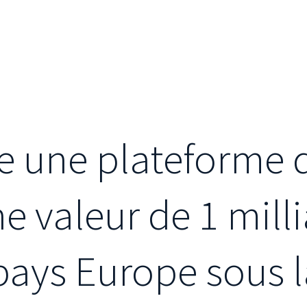
ée une plateforme 
ne valeur de 1 mill
pays Europe sous 