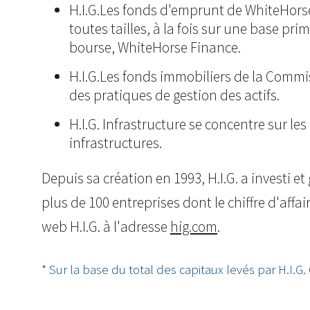
H.I.G.Les fonds d'emprunt de WhiteHorse 
toutes tailles, à la fois sur une base pr
bourse, WhiteHorse Finance.
H.I.G.Les fonds immobiliers de la Commi
des pratiques de gestion des actifs.
H.I.G. Infrastructure se concentre sur le
infrastructures.
Depuis sa création en 1993, H.I.G. a investi e
plus de 100 entreprises dont le chiffre d'affa
web H.I.G. à l'adresse
hig.com
.
* Sur la base du total des capitaux levés par H.I.G. C