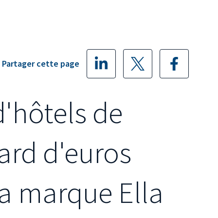
Partager cette page
d'hôtels de
iard d'euros
la marque Ella