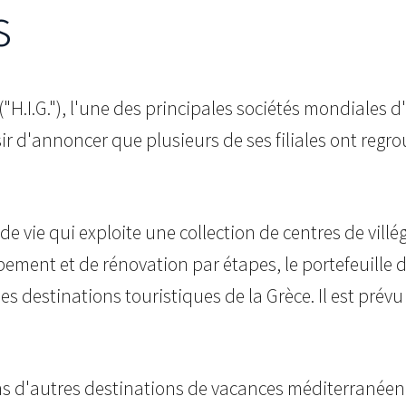
s
 ("H.I.G."), l'une des principales sociétés mondiales 
ir d'annoncer que plusieurs de ses filiales ont regrou
e de vie qui exploite une collection de centres de vill
ement et de rénovation par étapes, le portefeuille 
 destinations touristiques de la Grèce. Il est prévu 
s d'autres destinations de vacances méditerranéenn