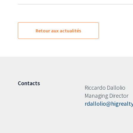
Retour aux actualités
Contacts
Riccardo Dallolio
Managing Director
rdallolio@higrealt