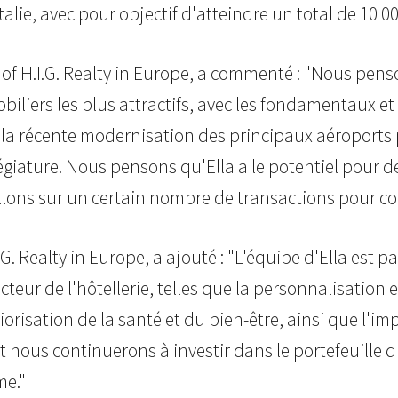
alie, avec pour objectif d'atteindre un total de 10 
 of H.I.G. Realty in Europe, a commenté : "Nous pen
liers les plus attractifs, avec les fondamentaux et 
, la récente modernisation des principaux aéroports
légiature. Nous pensons qu'Ella a le potentiel pour d
llons sur un certain nombre de transactions pour co
. Realty in Europe, a ajouté : "L'équipe d'Ella est pa
ur de l'hôtellerie, telles que la personnalisation et
orisation de la santé et du bien-être, ainsi que l'im
ous continuerons à investir dans le portefeuille d'
me."