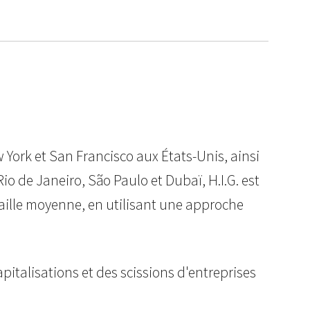
 York et San Francisco aux États-Unis, ainsi
o de Janeiro, São Paulo et Dubaï, H.I.G. est
taille moyenne, en utilisant une approche
apitalisations et des scissions d'entreprises