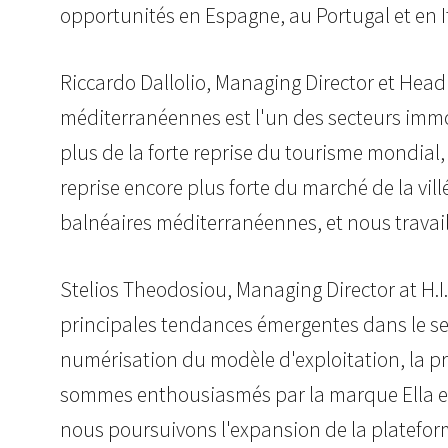
opportunités en Espagne, au Portugal et en It
Riccardo Dallolio, Managing Director et Head
méditerranéennes est l'un des secteurs immobi
plus de la forte reprise du tourisme mondial
reprise encore plus forte du marché de la vil
balnéaires méditerranéennes
,
et nous travai
Stelios Theodosiou, Managing Director at H.I.G
principales tendances émergentes dans le secte
numérisation du modèle d'exploitation, la pri
sommes enthousiasmés par la marque Ella et n
nous poursuivons l'expansion de la platefor