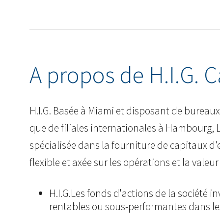
A propos de H.I.G. C
H.I.G. Basée à Miami et disposant de bureaux 
que de filiales internationales à Hambourg, L
spécialisée dans la fourniture de capitaux d
flexible et axée sur les opérations et la valeur
H.I.G.Les fonds d'actions de la société i
rentables ou sous-performantes dans les 