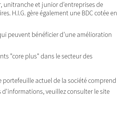
, unitranche et junior d'entreprises de
aires. H.I.G. gère également une BDC cotée en
qui peuvent bénéficier d'une amélioration
ents "core plus" dans le secteur des
Le portefeuille actuel de la société comprend
 d'informations, veuillez consulter le site